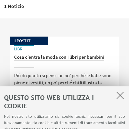
1 Notizie
ILPOST.IT
LIBRI
Cosa c’entra la moda con i libri per bambini
Più di quanto si pensi: un po' perché le fiabe sono
piene di vestiti, un po' perché chi li illustra fa
anche lo stilista dei suoi personaggi. Intervista
QUESTO SITO WEB UTILIZZA I
alla nostra Marcella Terrusi.
COOKIE
Nel nostro sito utilizziamo sia cookie tecnici necessari per il suo
funzionamento, sia cookie e altri strumenti di tracciamento facoltativi