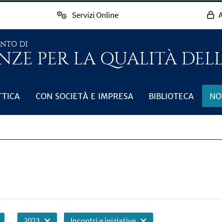
Servizi Online
A
ENTO DI
NZE PER LA QUALITÀ DEL
TTICA
CON SOCIETÀ E IMPRESA
BIBLIOTECA
NO
2023
Incontri e iniziative