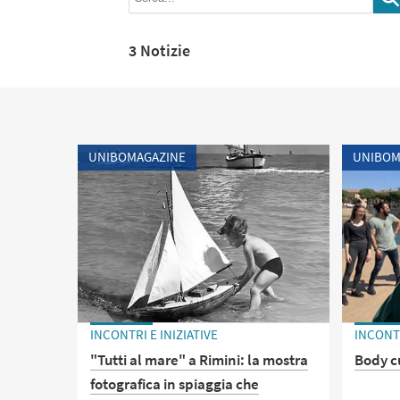
3 Notizie
UNIBOMAGAZINE
UNIBOM
INCONTRI E INIZIATIVE
INCONTR
"Tutti al mare" a Rimini: la mostra
Body cu
fotografica in spiaggia che