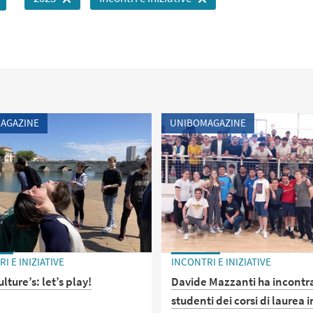
AGAZINE
UNIBOMAGAZINE
I E INIZIATIVE
INCONTRI E INIZIATIVE
lture’s: let’s play!
Davide Mazzanti ha incontra
studenti dei corsi di laurea i