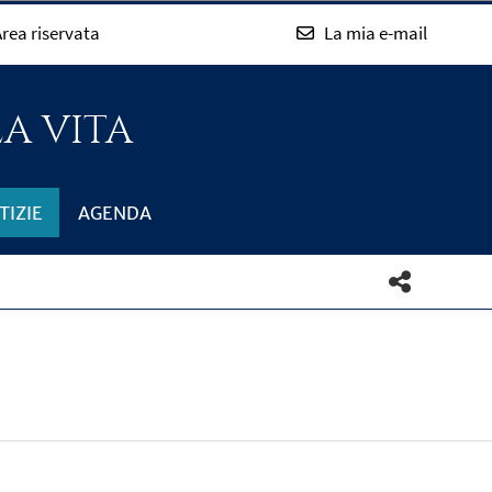
rea riservata
La mia e-mail
LA VITA
TIZIE
AGENDA