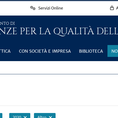
Servizi Online
A
ENTO DI
NZE PER LA QUALITÀ DEL
TTICA
CON SOCIETÀ E IMPRESA
BIBLIOTECA
NO
2020
Altro