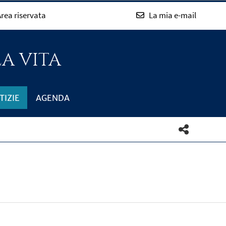
rea riservata
La mia e-mail
LA VITA
TIZIE
AGENDA