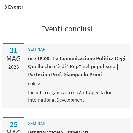
3 Eventi
Eventi conclusi
31
SEMINARI
MAG
ore 18.00 | La Comunicazione Politica Oggi.
Quello che c'è di "Pop" nel populismo |
2023
Partecipa Prof. Giampaolo Proni
online
Incontro organizzato da A-id: Agenda for
International Development
25
SEMINARI
MAG
INTERNATIONAL SEMINAR