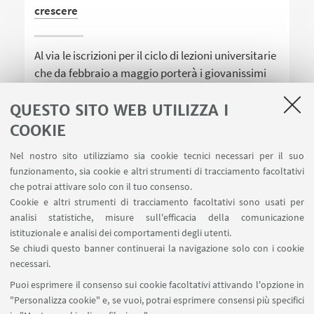
crescere
Al via le iscrizioni per il ciclo di lezioni universitarie
che da febbraio a maggio porterà i giovanissimi
dagli 8 ai 13 anni nei Campus di Cesena, Forlì,
Ravenna e Rimini
QUESTO SITO WEB UTILIZZA I
COOKIE
Nel nostro sito utilizziamo sia cookie tecnici necessari per il suo
funzionamento, sia cookie e altri strumenti di tracciamento facoltativi
che potrai attivare solo con il tuo consenso.
Cookie e altri strumenti di tracciamento facoltativi sono usati per
analisi statistiche, misure sull'efficacia della comunicazione
LINK UTILI
istituzionale e analisi dei comportamenti degli utenti.
Area riservata
Se chiudi questo banner continuerai la navigazione solo con i cookie
necessari.
SEGUI UNIBO SU:
Puoi esprimere il consenso sui cookie facoltativi attivando l'opzione in
"Personalizza cookie" e, se vuoi, potrai esprimere consensi più specifici