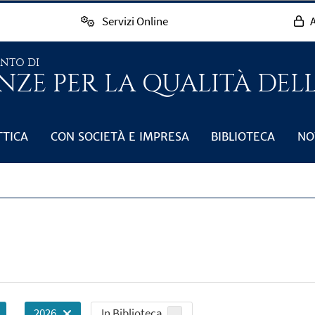
Servizi Online
A
ENTO DI
NZE PER LA QUALITÀ DEL
TTICA
CON SOCIETÀ E IMPRESA
BIBLIOTECA
NO
In Biblioteca
2026