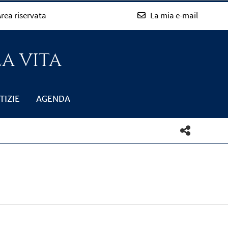
rea riservata
La mia e-mail
LA VITA
TIZIE
AGENDA