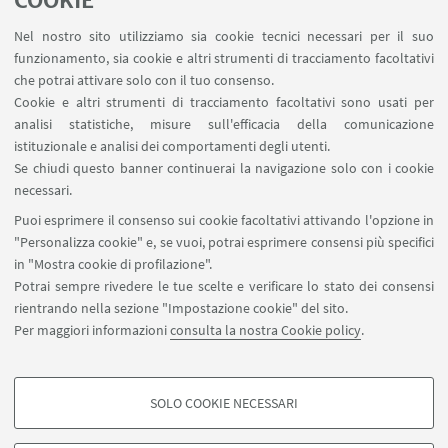
COOKIE
Nel nostro sito utilizziamo sia cookie tecnici necessari per il suo
funzionamento, sia cookie e altri strumenti di tracciamento facoltativi
che potrai attivare solo con il tuo consenso.
Cookie e altri strumenti di tracciamento facoltativi sono usati per
analisi statistiche, misure sull'efficacia della comunicazione
LINK UTILI
istituzionale e analisi dei comportamenti degli utenti.
Area riservata
Se chiudi questo banner continuerai la navigazione solo con i cookie
necessari.
SEGUI UNIBO SU:
Puoi esprimere il consenso sui cookie facoltativi attivando l'opzione in
"Personalizza cookie" e, se vuoi, potrai esprimere consensi più specifici
in "Mostra cookie di profilazione".
Potrai sempre rivedere le tue scelte e verificare lo stato dei consensi
rientrando nella sezione "Impostazione cookie" del sito.
APP:
Per maggiori informazioni
consulta la nostra Cookie policy
.
SOLO COOKIE NECESSARI
COOKIE DI PROFILAZIONE - FACOLTATIVI
©Copyright 2026 - ALMA MATER STUDIORUM - Università di