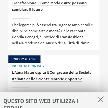
Transfashional. Come Moda e Arte possono
cambiare il futuro
Che legame può esserci tra urgenze ambientali e
discipline come arte e moda? Ce lo racconta
Dobrila Denegri, curatrice di Transfashional
nell’Ala Moderna del Museo della Città di Rimini
UNIBOMAGAZINE
INCONTRI E INIZIATIVE
L'Alma Mater ospita il Congresso della Società
Italiana delle Scienze Motorie e Sportive
L'appuntamento ospiterà per tre giorni i massimi
QUESTO SITO WEB UTILIZZA I
esperti italiani di attività motorie e dello sport