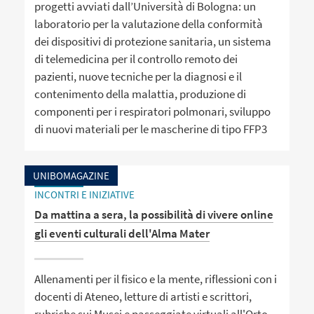
progetti avviati dall’Università di Bologna: un
laboratorio per la valutazione della conformità
dei dispositivi di protezione sanitaria, un sistema
di telemedicina per il controllo remoto dei
pazienti, nuove tecniche per la diagnosi e il
contenimento della malattia, produzione di
componenti per i respiratori polmonari, sviluppo
di nuovi materiali per le mascherine di tipo FFP3
UNIBOMAGAZINE
INCONTRI E INIZIATIVE
Da mattina a sera, la possibilità di vivere online
gli eventi culturali dell'Alma Mater
Allenamenti per il fisico e la mente, riflessioni con i
docenti di Ateneo, letture di artisti e scrittori,
rubriche sui Musei e passeggiate virtuali all'Orto