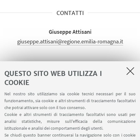
CONTATTI
Giuseppe Attisani
giuseppe.attisani@regione.emilia-romagna.it
ALLEGATI
QUESTO SITO WEB UTILIZZA I
Locandina Convegno - L’esperienza dei walking
COOKIE
leader
Nel nostro sito utilizziamo sia cookie tecnici necessari per il suo
funzionamento, sia cookie e altri strumenti di tracciamento facoltativi
che potrai attivare solo con il tuo consenso.
Cookie e altri strumenti di tracciamento facoltativi sono usati per
analisi statistiche, misure sull'efficacia della comunicazione
LINK UTILI
istituzionale e analisi dei comportamenti degli utenti.
Area riservata
Se chiudi questo banner continuerai la navigazione solo con i cookie